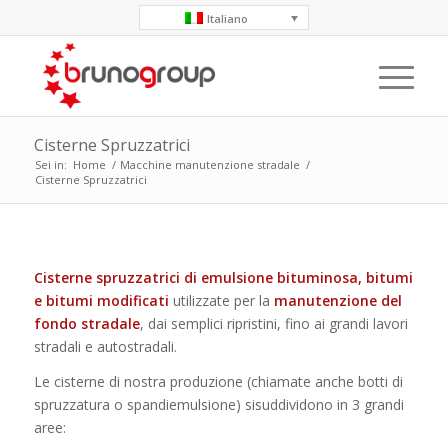
Italiano
Cisterne Spruzzatrici
Sei in:
Home
/
Macchine manutenzione stradale
/
Cisterne Spruzzatrici
Cisterne spruzzatrici di emulsione bituminosa, bitumi
e bitumi modificati
utilizzate per la
manutenzione del
fondo stradale
, dai semplici ripristini, fino ai grandi lavori
stradali e autostradali.
Le cisterne di nostra produzione (chiamate anche botti di
spruzzatura o spandiemulsione) sisuddividono in 3 grandi
aree: