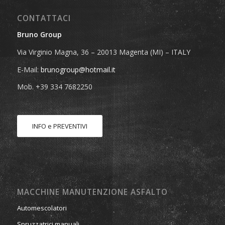
CONTATTACI
Bruno Group
Via Virginio Magna, 36 – 20013 Magenta (MI) – ITALY
E-Mail:
brunogroup@hotmail.it
Mob. +39 334 7682250
INFO e PREVENTIVI
MACCHINE MANUTENZIONE ASFALTO
Automescolatori
Spruzzatrici manuali