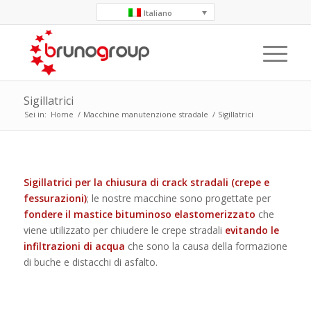
Italiano
Sigillatrici
Sei in:
Home
/
Macchine manutenzione stradale
/
Sigillatrici
Sigillatrici per la chiusura di crack stradali (crepe e
fessurazioni)
; le nostre macchine sono progettate per
fondere il mastice bituminoso elastomerizzato
che
viene utilizzato per chiudere le crepe stradali
evitando le
infiltrazioni di acqua
che sono la causa della formazione
di buche e distacchi di asfalto.