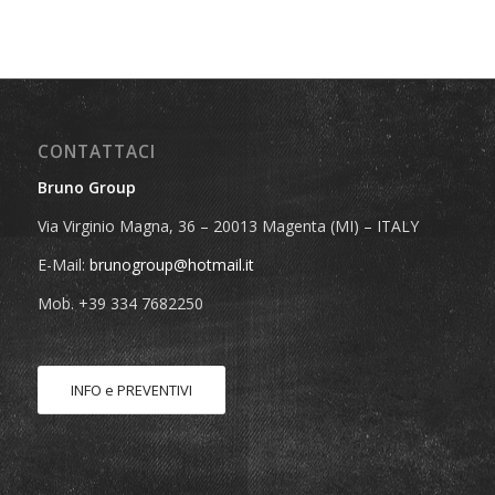
CONTATTACI
Bruno Group
Via Virginio Magna, 36 – 20013 Magenta (MI) – ITALY
E-Mail:
brunogroup@hotmail.it
Mob. +39 334 7682250
INFO e PREVENTIVI